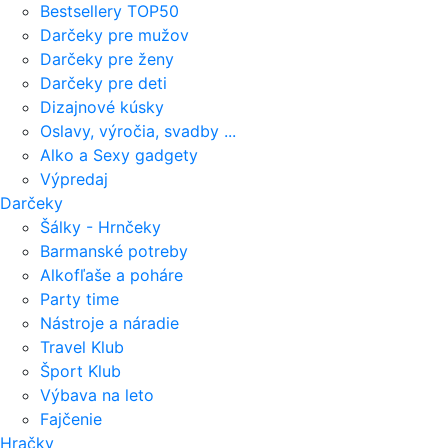
Bestsellery TOP50
Darčeky pre mužov
Darčeky pre ženy
Darčeky pre deti
Dizajnové kúsky
Oslavy, výročia, svadby ...
Alko a Sexy gadgety
Výpredaj
Darčeky
Šálky - Hrnčeky
Barmanské potreby
Alkofľaše a poháre
Party time
Nástroje a náradie
Travel Klub
Šport Klub
Výbava na leto
Fajčenie
Hračky