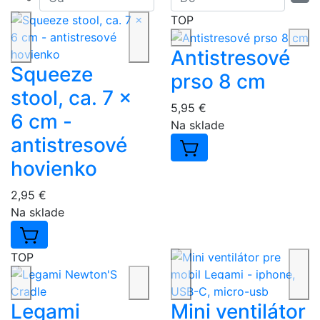
TOP
Antistresové
Squeeze
prso 8 cm
stool, ca. 7 x
5,95 €
6 cm -
Na sklade
antistresové
hovienko
2,95 €
Na sklade
TOP
Legami
Mini ventilátor