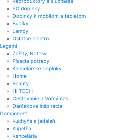
Reproduktory a slúchadlá
PC doplnky
Doplnky k mobilom a tabletom
Budíky
Lampy
Ostatné elektro
Legami
Zošity, Notesy
Písacie potreby
Kancelárske doplnky
Home
Beauty
Hi TECH
Cestovanie a Voľný čas
Darčekové inšpirácie
Domácnosť
Kuchyňa a jedáleň
Kúpeľňa
Kancelária