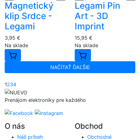
Magnetický
Legami Pin
klip Srdce -
Art - 3D
Legami
Imprint
3,95 €
15,95 €
Na sklade
Na sklade
NAČÍTAŤ ĎAĽŠIE
1
2
3
4
Prenájom elektroniky pre každého
O nás
Obchod
Náš príbeh
Obchodné