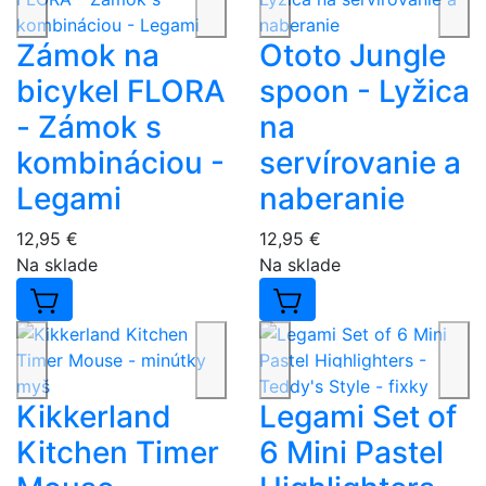
Zámok na
Ototo Jungle
bicykel FLORA
spoon - Lyžica
- Zámok s
na
kombináciou -
servírovanie a
Legami
naberanie
12,95 €
12,95 €
Na sklade
Na sklade
Kikkerland
Legami Set of
Kitchen Timer
6 Mini Pastel