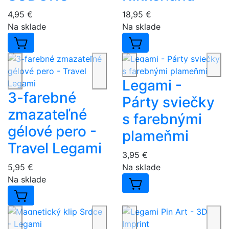
4,95 €
18,95 €
Na sklade
Na sklade
Legami -
3-farebné
Párty sviečky
zmazateľné
s farebnými
gélové pero -
plameňmi
Travel Legami
3,95 €
5,95 €
Na sklade
Na sklade