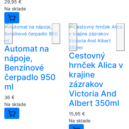
29,95 €
Na sklade
Automat na
Cestovný
nápoje,
hrnček Alica v
Benzínové
krajine
čerpadlo 950
zázrakov
ml
Victoria And
36 €
Albert 350ml
Na sklade
15,95 €
Na sklade