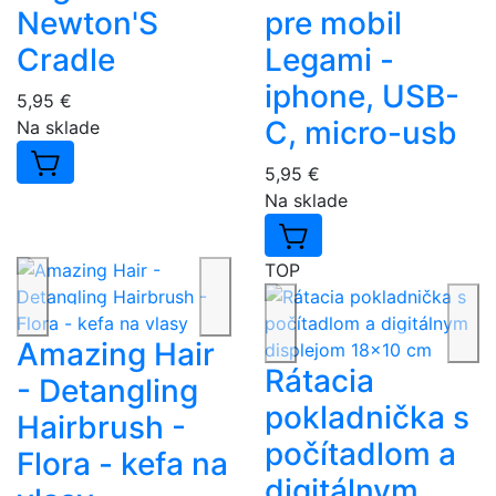
Newton'S
pre mobil
Cradle
Legami -
iphone, USB-
5,95 €
C, micro-usb
Na sklade
5,95 €
Na sklade
TOP
Amazing Hair
Rátacia
- Detangling
pokladnička s
Hairbrush -
počítadlom a
Flora - kefa na
digitálnym