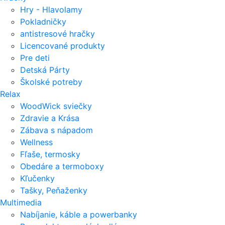
Hry - Hlavolamy
Pokladničky
antistresové hračky
Licencované produkty
Pre deti
Detská Párty
Školské potreby
Relax
WoodWick sviečky
Zdravie a Krása
Zábava s nápadom
Wellness
Fľaše, termosky
Obedáre a termoboxy
Kľučenky
Tašky, Peňaženky
Multimedia
Nabíjanie, káble a powerbanky