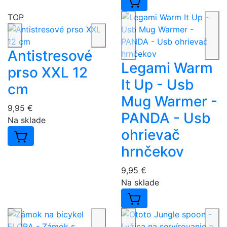
TOP
Antistresové
Legami Warm
prso XXL 12
It Up - Usb
cm
Mug Warmer -
9,95 €
PANDA - Usb
Na sklade
ohrievač
hrnčekov
9,95 €
Na sklade