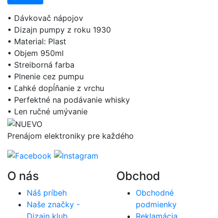
• Dávkovač nápojov
• Dizajn pumpy z roku 1930
• Material: Plast
• Objem 950ml
• Streiborná farba
• Plnenie cez pumpu
• Ľahké dopĺňanie z vrchu
• Perfektné na podávanie whisky
• Len ručné umývanie
Prenájom elektroniky pre každého
O nás
Obchod
Náš príbeh
Obchodné
Naše značky -
podmienky
Dizajn klub
Reklamácia