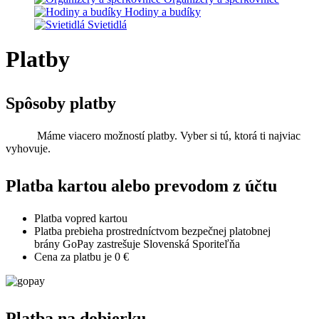
Hodiny a budíky
Svietidlá
Platby
Spôsoby platby
Máme viacero možností platby. Vyber si tú, ktorá ti najviac
vyhovuje.
Platba kartou alebo prevodom z účtu
Platba vopred kartou
Platba prebieha prostredníctvom bezpečnej platobnej
brány GoPay zastrešuje Slovenská Sporiteľňa
Cena za platbu je
0 €
Platba na dobierku