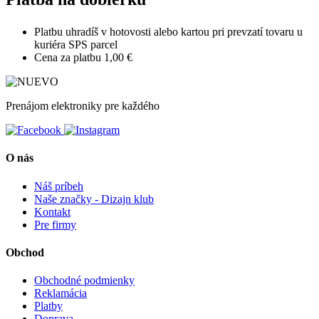
Platbu uhradíš v hotovosti alebo kartou pri prevzatí tovaru u
kuriéra SPS parcel
Cena za platbu
1,00 €
Prenájom elektroniky pre každého
O nás
Náš príbeh
Naše značky - Dizajn klub
Kontakt
Pre firmy
Obchod
Obchodné podmienky
Reklamácia
Platby
Doprava