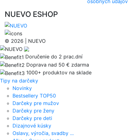
osobných údajov
NUEVO ESHOP
© 2026 | NUEVO
Doručenie do 2 prac.dní
Doprava nad 50 € zdarma
1000+ produktov na sklade
Tipy na darčeky
Novinky
Bestsellery TOP50
Darčeky pre mužov
Darčeky pre ženy
Darčeky pre deti
Dizajnové kúsky
Oslavy, výročia, svadby ...