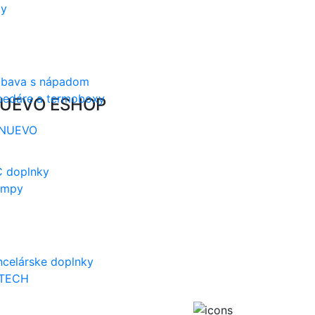
ty
ábava s nápadom
edáre a termoboxy
UEVO ESHOP
 doplnky
ampy
ncelárske doplnky
 TECH