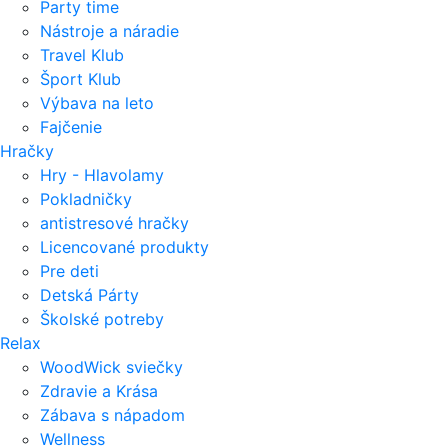
Party time
Nástroje a náradie
Travel Klub
Šport Klub
Výbava na leto
Fajčenie
Hračky
Hry - Hlavolamy
Pokladničky
antistresové hračky
Licencované produkty
Pre deti
Detská Párty
Školské potreby
Relax
WoodWick sviečky
Zdravie a Krása
Zábava s nápadom
Wellness