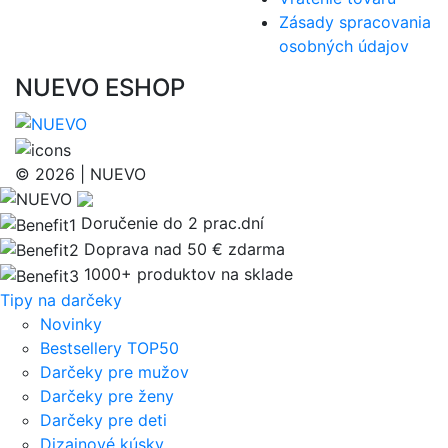
Zásady spracovania
osobných údajov
NUEVO ESHOP
© 2026 | NUEVO
Doručenie do 2 prac.dní
Doprava nad 50 € zdarma
1000+ produktov na sklade
Tipy na darčeky
Novinky
Bestsellery TOP50
Darčeky pre mužov
Darčeky pre ženy
Darčeky pre deti
Dizajnové kúsky