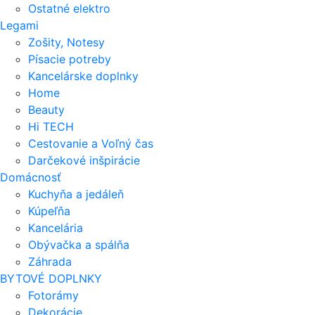
Ostatné elektro
Legami
Zošity, Notesy
Písacie potreby
Kancelárske doplnky
Home
Beauty
Hi TECH
Cestovanie a Voľný čas
Darčekové inšpirácie
Domácnosť
Kuchyňa a jedáleň
Kúpeľňa
Kancelária
Obývačka a spálňa
Záhrada
BYTOVÉ DOPLNKY
Fotorámy
Dekorácie