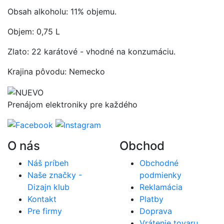
Obsah alkoholu: 11% objemu.
Objem: 0,75 L
Zlato: 22 karátové - vhodné na konzumáciu.
Krajina pôvodu: Nemecko
Prenájom elektroniky pre každého
O nás
Obchod
Náš príbeh
Obchodné
Naše značky -
podmienky
Dizajn klub
Reklamácia
Kontakt
Platby
Pre firmy
Doprava
Vrátenie tovaru