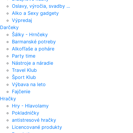
Oslavy, výročia, svadby ...
Alko a Sexy gadgety
Výpredaj
Darčeky
Šálky - Hrnčeky
Barmanské potreby
Alkofľaše a poháre
Party time
Nástroje a náradie
Travel Klub
Šport Klub
Výbava na leto
Fajčenie
Hračky
Hry - Hlavolamy
Pokladničky
antistresové hračky
Licencované produkty