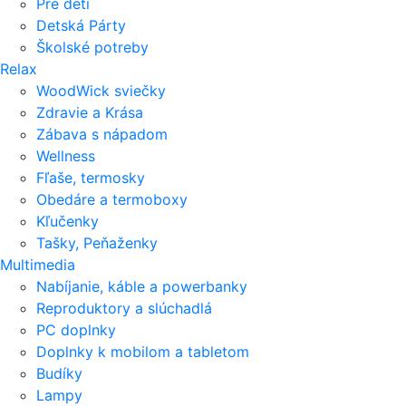
Pre deti
Detská Párty
Školské potreby
Relax
WoodWick sviečky
Zdravie a Krása
Zábava s nápadom
Wellness
Fľaše, termosky
Obedáre a termoboxy
Kľučenky
Tašky, Peňaženky
Multimedia
Nabíjanie, káble a powerbanky
Reproduktory a slúchadlá
PC doplnky
Doplnky k mobilom a tabletom
Budíky
Lampy