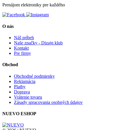
Prenájom elektroniky pre každého
O nás
Náš príbeh
Naše značky - Dizajn klub
Kontakt
Pre firmy
Obchod
Obchodné podmienky
Reklamácia
Platby
Doprava
Vrátenie tovaru
Zásady spracovania osobných údajov
NUEVO ESHOP