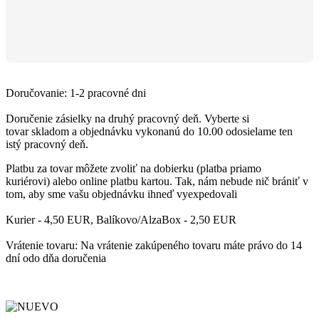
Doručovanie: 1-2 pracovné dni
Doručenie zásielky
na druhý pracovný deň
. Vyberte si
tovar
skladom
a objednávku
vykonanú do 10.00
odosielame ten
istý
pracovný deň.
Platbu
za tovar môžete zvoliť
na dobierku
(platba priamo
kuriérovi)
alebo online platbu kartou
. Tak, nám nebude nič brániť v
tom, aby sme vašu objednávku ihneď vyexpedovali
Kurier - 4,50 EUR, Balíkovo/AlzaBox - 2,50 EUR
Vrátenie tovaru: Na vrátenie zakúpeného tovaru máte právo do 14
dní odo dňa doručenia