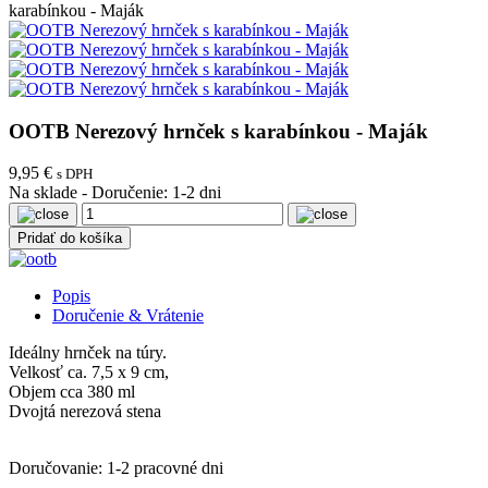
karabínkou - Maják
OOTB Nerezový hrnček s karabínkou - Maják
9,95 €
s DPH
Na sklade
-
Doručenie: 1-2 dni
Pridať do košíka
Popis
Doručenie & Vrátenie
Ideálny hrnček na túry.
Velkosť
ca. 7,5 x 9 cm,
Objem cca 380 ml
Dvojtá nerezová stena
Doručovanie: 1-2 pracovné dni