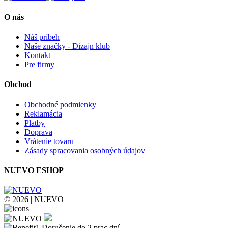
O nás
Náš príbeh
Naše značky - Dizajn klub
Kontakt
Pre firmy
Obchod
Obchodné podmienky
Reklamácia
Platby
Doprava
Vrátenie tovaru
Zásady spracovania osobných údajov
NUEVO ESHOP
© 2026 | NUEVO
Doručenie do 2 prac.dní