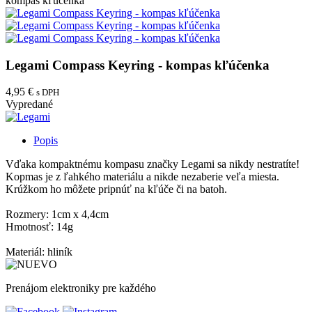
kompas kľúčenka
Legami Compass Keyring - kompas kľúčenka
4,95 €
s DPH
Vypredané
Popis
Vďaka kompaktnému kompasu značky Legami sa nikdy nestratíte!
Kopmas je z ľahkého materiálu a nikde nezaberie veľa miesta.
Krúžkom ho môžete pripnúť na kľúče či na batoh.
Rozmery: 1cm x 4,4cm
Hmotnosť: 14g
Materiál: hliník
Prenájom elektroniky pre každého