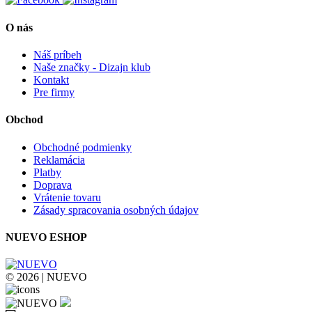
O nás
Náš príbeh
Naše značky - Dizajn klub
Kontakt
Pre firmy
Obchod
Obchodné podmienky
Reklamácia
Platby
Doprava
Vrátenie tovaru
Zásady spracovania osobných údajov
NUEVO ESHOP
© 2026 | NUEVO