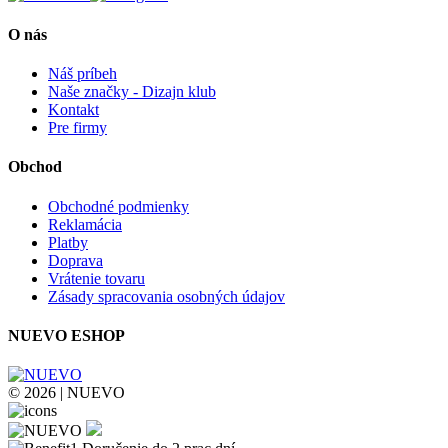
O nás
Náš príbeh
Naše značky - Dizajn klub
Kontakt
Pre firmy
Obchod
Obchodné podmienky
Reklamácia
Platby
Doprava
Vrátenie tovaru
Zásady spracovania osobných údajov
NUEVO ESHOP
© 2026 | NUEVO