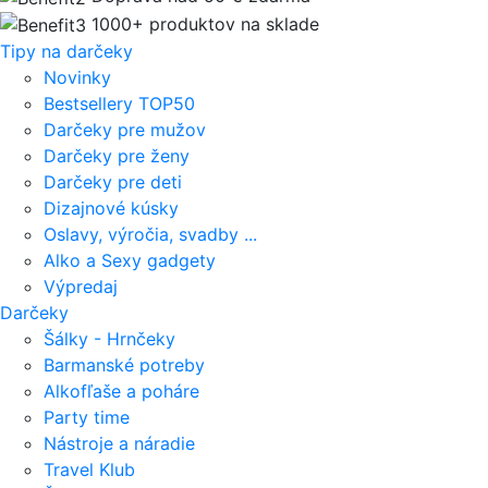
1000+ produktov na sklade
Tipy na darčeky
Novinky
Bestsellery TOP50
Darčeky pre mužov
Darčeky pre ženy
Darčeky pre deti
Dizajnové kúsky
Oslavy, výročia, svadby ...
Alko a Sexy gadgety
Výpredaj
Darčeky
Šálky - Hrnčeky
Barmanské potreby
Alkofľaše a poháre
Party time
Nástroje a náradie
Travel Klub