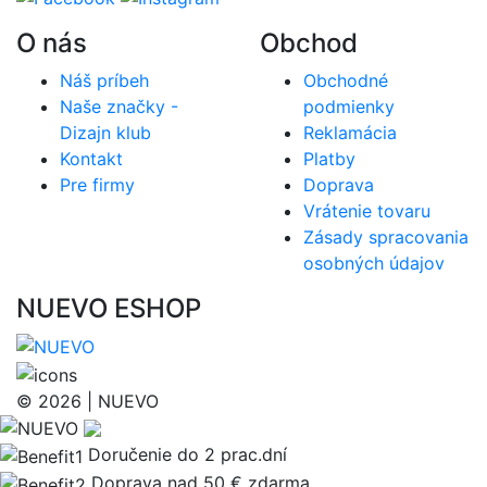
O nás
Obchod
Náš príbeh
Obchodné
Naše značky -
podmienky
Dizajn klub
Reklamácia
Kontakt
Platby
Pre firmy
Doprava
Vrátenie tovaru
Zásady spracovania
osobných údajov
NUEVO ESHOP
© 2026 | NUEVO
Doručenie do 2 prac.dní
Doprava nad 50 € zdarma