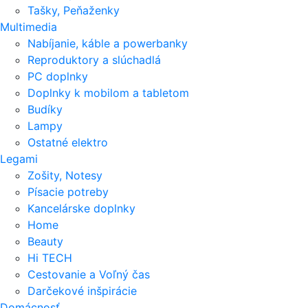
Tašky, Peňaženky
Multimedia
Nabíjanie, káble a powerbanky
Reproduktory a slúchadlá
PC doplnky
Doplnky k mobilom a tabletom
Budíky
Lampy
Ostatné elektro
Legami
Zošity, Notesy
Písacie potreby
Kancelárske doplnky
Home
Beauty
Hi TECH
Cestovanie a Voľný čas
Darčekové inšpirácie
Domácnosť