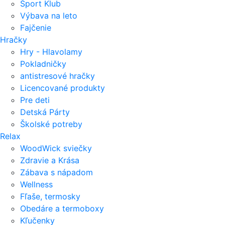
Šport Klub
Výbava na leto
Fajčenie
Hračky
Hry - Hlavolamy
Pokladničky
antistresové hračky
Licencované produkty
Pre deti
Detská Párty
Školské potreby
Relax
WoodWick sviečky
Zdravie a Krása
Zábava s nápadom
Wellness
Fľaše, termosky
Obedáre a termoboxy
Kľučenky