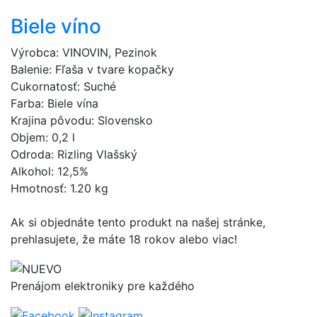
Biele víno
Výrobca: VINOVIN, Pezinok
Balenie: Fľaša v tvare kopačky
Cukornatosť: Suché
Farba: Biele vína
Krajina pôvodu: Slovensko
Objem: 0,2 l
Odroda: Rizling Vlašský
Alkohol: 12,5%
Hmotnosť: 1.20 kg
Ak si objednáte tento produkt na našej stránke,
prehlasujete, že máte 18 rokov alebo viac!
Prenájom elektroniky pre každého