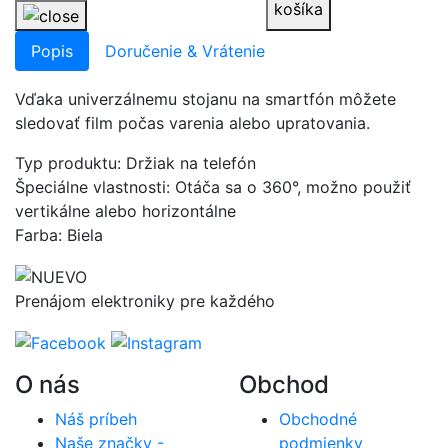
košíka
Popis
Doručenie & Vrátenie
Vďaka univerzálnemu stojanu na smartfón môžete
sledovať film počas varenia alebo upratovania.
Typ produktu: Držiak na telefón
Špeciálne vlastnosti: Otáča sa o 360°, možno použiť
vertikálne alebo horizontálne
Farba: Biela
Prenájom elektroniky pre každého
O nás
Obchod
Náš príbeh
Obchodné
Naše značky -
podmienky