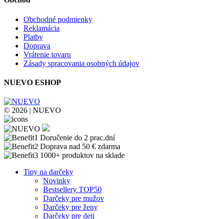
Obchodné podmienky
Reklamácia
Platby
Doprava
Vrátenie tovaru
Zásady spracovania osobných údajov
NUEVO ESHOP
© 2026 | NUEVO
Doručenie do 2 prac.dní
Doprava nad 50 € zdarma
1000+ produktov na sklade
Tipy na darčeky
Novinky
Bestsellery TOP50
Darčeky pre mužov
Darčeky pre ženy
Darčeky pre deti