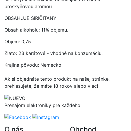
broskyňovou arómou
OBSAHUJE SIRIČITANY
Obsah alkoholu: 11% objemu.
Objem: 0,75 L
Zlato: 23 karátové - vhodné na konzumáciu.
Krajina pôvodu: Nemecko
Ak si objednáte tento produkt na našej stránke,
prehlasujete, že máte 18 rokov alebo viac!
Prenájom elektroniky pre každého
O nás
Obchod