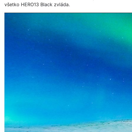
všetko HERO13 Black zvláda.