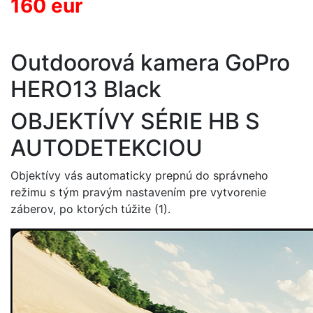
160 eur
Outdoorová kamera GoPro
HERO13 Black
OBJEKTÍVY SÉRIE HB S
AUTODETEKCIOU
Objektívy vás automaticky prepnú do správneho
režimu s tým pravým nastavením pre vytvorenie
záberov, po ktorých túžite (1).