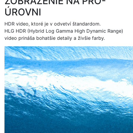
ZOBRAZENIE NA PRO-
ÚROVNI
HDR video, ktoré je v odvetví štandardom.
HLG HDR (Hybrid Log Gamma High Dynamic Range)
video prináša bohatšie detaily a živšie farby.