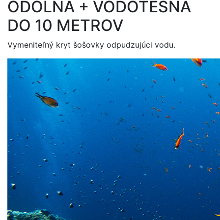
ODOLNÁ + VODOTESNÁ
DO 10 METROV
Vymeniteľný kryt šošovky odpudzujúci vodu.