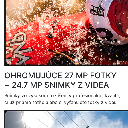
OHROMUJÚCE 27 MP FOTKY
+ 24.7 MP SNÍMKY Z VIDEA
Snímky vo vysokom rozlíšení v profesionálnej kvalite,
či už priamo fotíte alebo si vyťahujete fotky z videí.