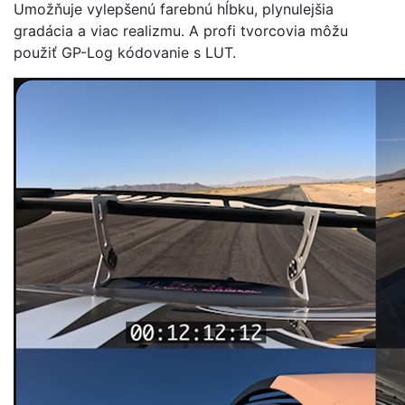
Umožňuje vylepšenú farebnú hĺbku, plynulejšia
gradácia a viac realizmu. A profi tvorcovia môžu
použiť GP-Log kódovanie s LUT.