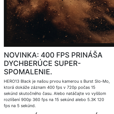
NOVINKA: 400 FPS PRINÁŠA
DYCHBERÚCE SUPER-
SPOMALENIE.
HERO13 Black je našou prvou kamerou s Burst Slo-Mo,
ktorá dokáže záznam 400 fps v 720p počas 15
sekúnd skutočného času. Alebo natáčajte vo vyššom
rozlíšení 900p 360 fps na 15 sekúnd alebo 5.3K 120
fps na 5 sekúnd.