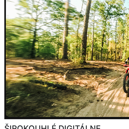
ŠIROKOUHLÉ DIGITÁLNE