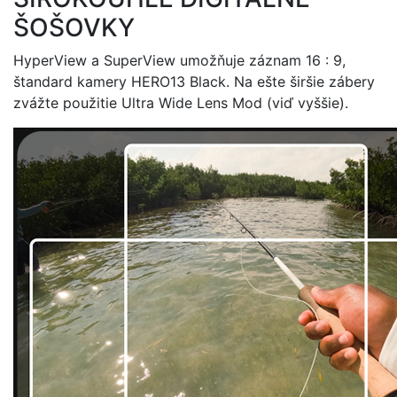
ŠOŠOVKY
HyperView a SuperView umožňuje záznam 16 : 9,
štandard kamery HERO13 Black. Na ešte širšie zábery
zvážte použitie Ultra Wide Lens Mod (viď vyššie).