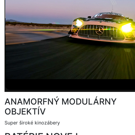
ANAMORFNÝ MODULÁRNY
OBJEKTÍV
Super široké kinozábery