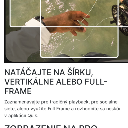
NATÁČAJTE NA ŠÍRKU,
VERTIKÁLNE ALEBO FULL-
FRAME
Zaznamenávajte pre tradičný playback, pre sociálne
siete, alebo využite Full Frame a rozhodnite sa neskôr
v aplikácii Quik.