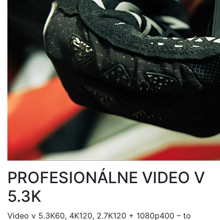
PROFESIONÁLNE VIDEO V
5.3K
Video v 5.3K60, 4K120, 2.7K120 + 1080p400 – to