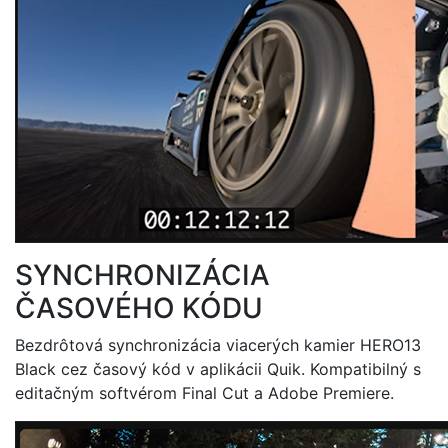
SYNCHRONIZÁCIA
ČASOVÉHO KÓDU
Bezdrôtová synchronizácia viacerých kamier HERO13
Black cez časový kód v aplikácii Quik. Kompatibilný s
editačným softvérom Final Cut a Adobe Premiere.