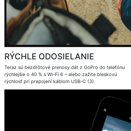
RÝCHLE ODOSIELANIE
Teraz sú bezdrôtové prenosy dát z GoPro do telefónu
rýchlejšie o 40 % s Wi-Fi 6 – alebo zažite bleskovú
rýchlosť pri prepojení káblom USB-C (3).