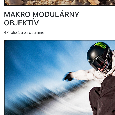
MAKRO MODULÁRNY
OBJEKTÍV
4× bližšie zaostrenie