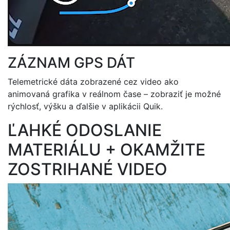
ZÁZNAM GPS DÁT
Telemetrické dáta zobrazené cez video ako
animovaná grafika v reálnom čase – zobraziť je možné
rýchlosť, výšku a ďalšie v aplikácii Quik.
ĽAHKÉ ODOSLANIE
MATERIÁLU + OKAMŽITE
ZOSTRIHANÉ VIDEO