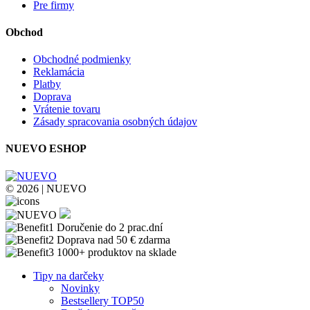
Pre firmy
Obchod
Obchodné podmienky
Reklamácia
Platby
Doprava
Vrátenie tovaru
Zásady spracovania osobných údajov
NUEVO ESHOP
© 2026 | NUEVO
Doručenie do 2 prac.dní
Doprava nad 50 € zdarma
1000+ produktov na sklade
Tipy na darčeky
Novinky
Bestsellery TOP50