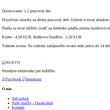
Doručovanie: 1-2 pracovné dni
Doručenie zásielky
na druhý pracovný deň
. Vyberte si tovar
skladom
Platbu
za tovar môžete zvoliť
na dobierku
(platba priamo kuriérovi)
a
Kurier - 4,50 EUR, Balíkovo/AlzaBox - 2,50 EUR
Vrátenie tovaru: Na vrátenie zakúpeného tovaru máte právo do 14 dn
Prenájom elektroniky pre každého
O nás
Náš príbeh
Naše značky - Dizajn klub
Kontakt