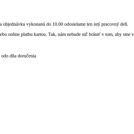
a objednávku
vykonanú do 10.00
odosielame ten istý
pracovný deň.
lebo online platbu kartou
. Tak, nám nebude nič brániť v tom, aby sme
í odo dňa doručenia