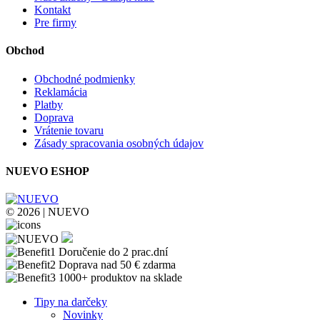
Kontakt
Pre firmy
Obchod
Obchodné podmienky
Reklamácia
Platby
Doprava
Vrátenie tovaru
Zásady spracovania osobných údajov
NUEVO ESHOP
© 2026 | NUEVO
Doručenie do 2 prac.dní
Doprava nad 50 € zdarma
1000+ produktov na sklade
Tipy na darčeky
Novinky