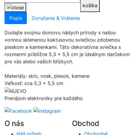
košíka
Popis
Doručenie & Vrátenie
Dodajte svojmu domovu nádych prírody s našou
vonnou sklenenou kaktusovou sviečkou zdobenou
pieskom a kamienkami. Táto dekoratívna sviečka s
rozmermi približne 5,3 x 5,5 cm je ideálnym darčekom
pre vás alebo vašich blízkych.
Materiály: sklo, vosk, piesok, kamene
Veľkosť: cca 5,3 x 5,5 cm
Prenájom elektroniky pre každého
O nás
Obchod
Náš príbeh
Obchodné